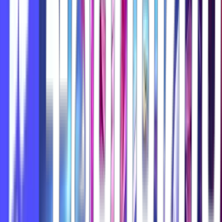
Terbaru Buat Push Rank MLBB!
09 Agu 2026
Logo FF 3D Paling Keren 2026: Download Gratis
Buat Avatar Kece!
09 Agu 2026
Nama FF Seram Jagoan Tzy: Nickname Paling
Sangar & Bikin Kena Mental!
09 Agu 2026
Hero Mage Tersakit 2026: Pilihan Meta Terbaru
Buat Push Rank MLBB!
09 Agu 2026
Tingkatan ML Terbaru 2026: Urutan Rank & Cara
Cepat Naik Mythic!