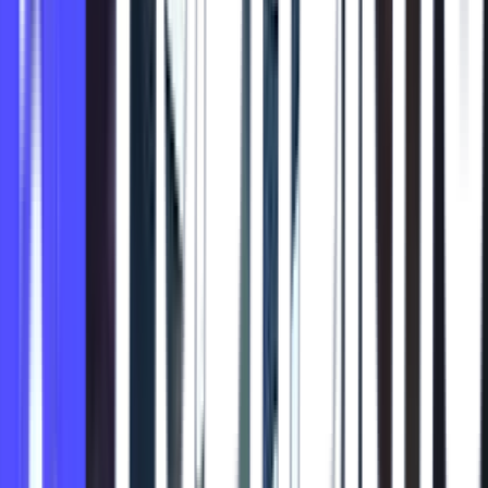
Core Items:
Antique Cuirass, Athena’s Shield, Dominance
Ice
Situasional:
Cursed Helmet, Guardian Helmet, Blade Armor
Fighter:
Core Items:
Brute Force Breastplate, Queen’s Wings,
Immortality
Situasional:
Oracle, Twilight Armor
Assassin:
Core Items:
Immortality, Brute Force Breastplate
Situasional:
Athena’s Shield, Queen’s Wings
Mage:
Core Items:
Athena’s Shield, Immortality
Situasional:
Oracle, Brute Force Breastplate
Marksman:
Core Items:
Athena’s Shield, Immortality
Situasional:
Queen’s Wings, Brute Force Breastplate
Tips Menggunakan Item Defense Secara
Efektif