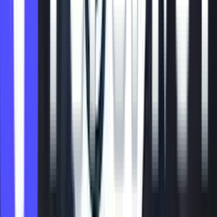
05 Agu 2026
Hero Mid Lane Tersakit 2026: Kuasai Map & Bikin
Lawan Mundur!
05 Agu 2026
Hero EXP Lane Terkuat: Rahasia Auto Menang By
One di 2026!
05 Agu 2026
Steam Wallet Top Up Termurah: Saldo Kilat Masuk
Anti Ribet!
Platform top up game & voucher murah, aman, legal 100%,
transaksi instan, dengan metode pembayaran terlengkap.
Peta Situs