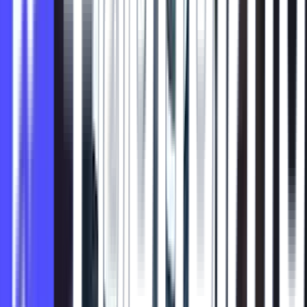
13. Twilight Armor
Fungsi:
Setiap 1,5 detik, basic attack berikutnya memberikan
magic damage tambahan yang setara dengan 35 + 5%
dari HP tambahan hero.
Keunggulan:
Cocok untuk hero dengan HP tinggi yang ingin
meningkatkan output damage, seperti Balmond.
Rekomendasi Item Defense Berdasarkan
Role Hero
Memilih item defense yang tepat sangat bergantung pada peran hero
dalam tim. Berikut adalah rekomendasi item defense terbaik untuk
masing-masing role:
Tank: