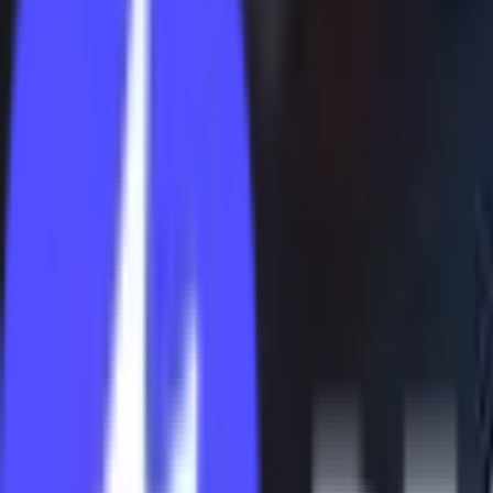
🔐 Proses top up cepat & 100% aman
💰 Harga bersaing dan transparan
🧾 Banyak metode pembayaran lokal
🎁 Banyak promo dan cashback menarik
Sebagai alternatif terpercaya selain
Codashop
,
Unipin
, dan
Jollyma
Wish Fair adalah salah satu event paling dinantikan oleh para pem
skin Julian “Meowkin Tracker” dan skin eksklusif lainnya, ini adala
Pastikan kamu tidak kehabisan Diamond dan selalu update event ter
kamu! 🛡️🔥
Baca Juga
05 Agu 2026
Topup FC Mobile Termurah: Proses Kilat & Aman 