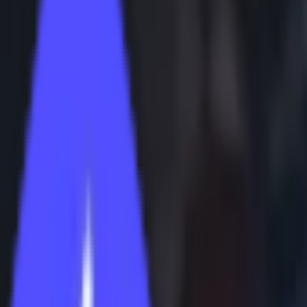
bersahabat.
Tak hanya Julian, Moonton juga menambahkan berbagai
hadiah mena
🎯 Skin Special terbaru Aldous "Fathom Terror"
⭐ Skin Elite Gratis
🧧 Skin Basic Gratis
🎁 Item eksklusif dan bonus lainnya
Semua ini bisa kamu dapatkan hanya dengan ikut serta dalam event Wish
📽️ Ingin Tahu Lebih Lanjut? Lihat Trailernya!
Moonton juga merilis video khusus untuk memberikan gambaran leng
disiapkan.
💎 Jangan Lupa Top Up Diamond Mobile Legends d
Agar bisa ikut serta dalam event ini dan melakukan draw di Meowki
Kenapa pilih TopupKuy?