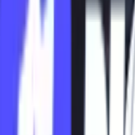
05 Agu 2026
Hero Mid Lane Tersakit 2026: Kuasai Map & Bikin
05 Agu 2026
Hero EXP Lane Terkuat: Rahasia Auto Menang By O
05 Agu 2026
Steam Wallet Top Up Termurah: Saldo Kilat Masuk A
Platform top up game & voucher murah, aman, legal 100%, transaksi
Peta Situs
Game
Flash Sale
Hubungi Kami
Pusat Bantuan
Berita