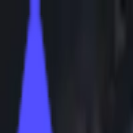
Beranda
/
Berita
28 Jul 2025, 12.02
838x dibaca
Wish Fair Mobile Legends 6 Agustus 2025
Ditulis oleh Rizky Yudha - TeamKuy
Event terbaru Mobile Legends bertajuk
Wish Fair
resmi dimulai pad
Tracker", special skin Aldous “Fathom Terror”, elite skin gratis, bas
🎉 Periode Event Wish Fair: 6 Agustus – 1 Septembe
Dalam event ini, pemain bisa mengikuti
Meowkin Tracker Lucky 
Kamu bisa memperoleh skin ini dengan sistem draw, di mana skin dij