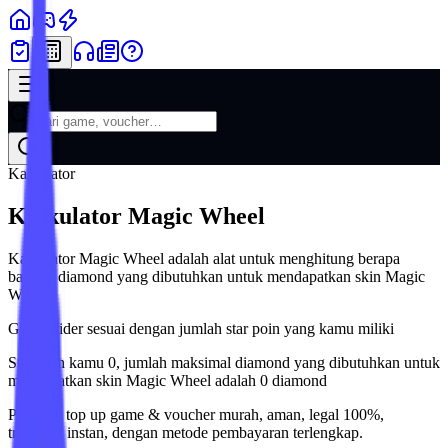
Kalkulator
Kalkulator Magic Wheel
Kalkulator Magic Wheel adalah alat untuk menghitung berapa
banyak diamond yang dibutuhkan untuk mendapatkan skin Magic
Wheel.
Geser slider sesuai dengan jumlah star poin yang kamu miliki
Star poin kamu 0, jumlah maksimal diamond yang dibutuhkan untuk
mendapatkan skin Magic Wheel adalah 0 diamond
Platform top up game & voucher murah, aman, legal 100%,
transaksi instan, dengan metode pembayaran terlengkap.