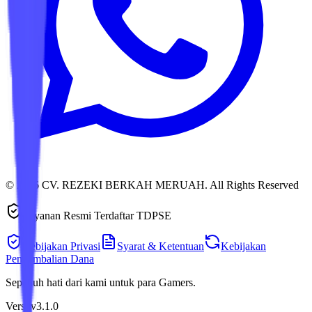
© 2026 CV. REZEKI BERKAH MERUAH. All Rights Reserved
Layanan Resmi Terdaftar TDPSE
Kebijakan Privasi
Syarat & Ketentuan
Kebijakan
Pengembalian Dana
Sepenuh hati dari kami untuk para Gamers.
Versi v3.1.0