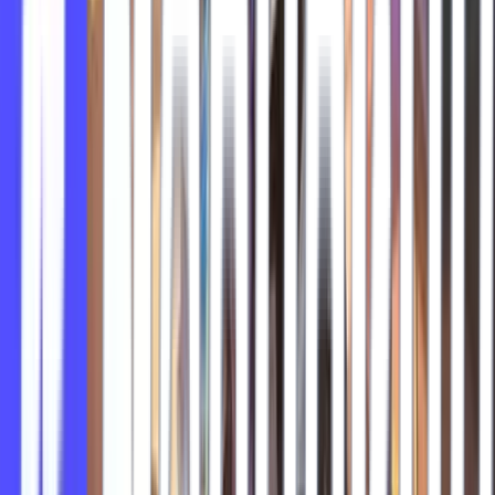
permainan.
Kenapa Event Januari 2026 Wajib
Diikuti?
Event Januari di Honor of Kings bukan sekadar perayaan awal
tahun, tapi juga:
Memberi banyak reward tanpa biaya
Membantu pemain baru mengejar progres
Menjadi momentum terbaik untuk koleksi skin
Menghadirkan konten fresh sebelum update besar berikutnya
Dengan banyaknya event login dan misi ringan, semua pemain
punya kesempatan yang sama untuk mendapatkan hadiah.
Top Up Lebih Praktis untuk
Maksimalkan Event
Meski banyak hadiah gratis, beberapa konten seperti Honor Pass