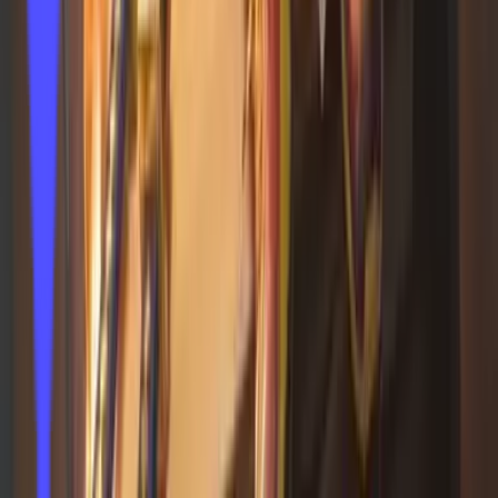
© 2026 CV. REZEKI BERKAH MERUAH. All Rights Reserved
Layanan Resmi Terdaftar TDPSE
Kebijakan Privasi
·
Syarat & Ketentuan
·
Kebijakan Pengembalian
Dana
Sepenuh hati dari kami untuk para Gamers.
Versi v3.2.0