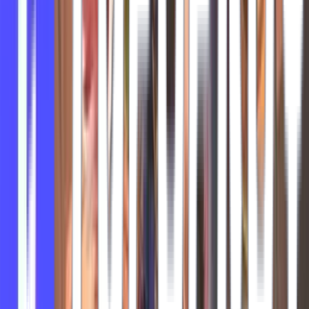
Blood Strike Top Up di Topupkuy: Harga
Termurah & Kilat Masuk!
09 Agu 2026
Cara Cek WR ML Terbaru 2026: Hitung Winrate
Hero Makin Mudah!
09 Agu 2026
Lolita ML Terkuat Meta 2026: Build Item Rahasia
Auto Mythic!
08 Agu 2026
Event Diamond Kuning 2026: Bocoran Jadwal &
Cara Klaim Gratis!
Platform top up game & voucher murah, aman, legal 100%,
transaksi instan, dengan metode pembayaran terlengkap.