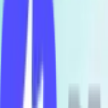
Top Up MU Origin 2: Pilih TopupKuy Seba
Untuk memaksimalkan pengalamanmu di MU Origin 2, tentu top up menja
Jollymax yang menawarkan layanan top up.
Namun,
TopupKuy hadir sebagai pilihan yang lebih praktis, cepa
MU Origin 2.
Event
Mood Senin MU Origin 2
adalah kesempatan bagi pemain unt
event ini cocok banget untuk melepas penat sekaligus memperkuat ka
Jangan lupa, untuk kebutuhan top up MU Origin 2,
TopupKuy adalah
Baca Juga
07 Agu 2026
Gambar Akun FF Sultan Koleksi Vault 2026: Penuh
06 Agu 2026
Roblox Reset Password Anti Ribet: Cara Mudah Am