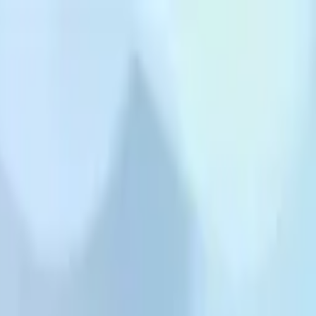
ak kamu menikmati keindahan dunia MU sambil tetap meraih berbagai