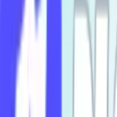
06 Agu 2026
Foto Akun FF Sultan di Lobby 2026: Gaya Paling E
06 Agu 2026
Top Up Coin Bigo Live Termurah: Proses Kilat di T
Platform top up game & voucher murah, aman, legal 100%, transaksi
Peta Situs
Game
Flash Sale
Hubungi Kami
Pusat Bantuan
Berita
Kemitraan
Pembuatan Website
Level Up Reseller