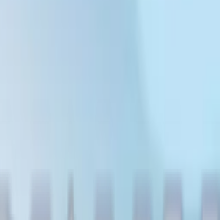
 cepat. Saat ini banyak platform seperti Codashop, Unipin, hingga
, TopupKuy siap jadi partner terbaikmu dalam berpetualang di dunia
in-game. Berlangsung dari tanggal
22 hingga 24 September 2025
,
ansaksi cepat, aman, dan harga yang bersahabat hanya di TopupKuy!