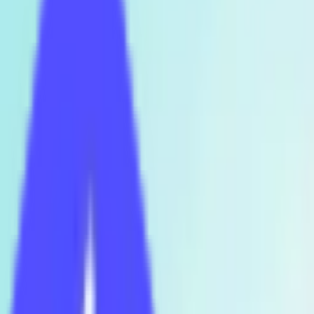
Periode Event:
22 – 24 September 2025
Tema:
Santai dan nikmati keindahan dunia MU sambil berpartisi
Dalam event ini, pemain diajak untuk sekadar melepas penat dengan n
komunitas MU Origin 2, karena biasanya ada banyak interaksi seru a
Kenapa Event Ini Wajib Kamu Ikuti?
Waktu Terbatas
– Event hanya berjalan selama tiga hari, seh
Hadiah In-Game
– Meski terkesan ringan, event seperti ini 
Refreshing
– Cocok untuk pemain yang ingin bermain lebih sa
Tips Mengikuti Event Mood Senin
Login Setiap Hari:
Jangan sampai terlewat satu hari pun agar 
Aktif Berinteraksi:
Ikuti aktivitas komunitas, biasanya ada t
Siapkan Resource:
Meski temanya santai, selalu ada kemungk