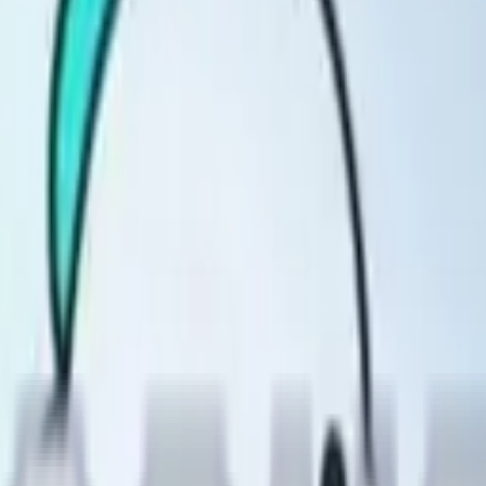
gai Solusi Terbaik
di salah satu cara terbaik agar karakter lebih kuat dan progres lebih
t, dan terpercaya
. Dengan harga bersaing dan proses transaksi instan
uk menikmati suasana santai sambil tetap meraih berbagai keuntungan 
raktermu.
 pilihan terbaik
selain Codashop, Unipin, dan Jollymax. Nikmati tr
 Bundle Mahal!
ankan Akun 2026!