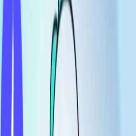
Bagi pemain yang aktif dalam aliansi, fitur
Siege of the Undead
akan memberikan pengalaman baru dalam koordinasi strategi.
Pemimpin dan deputi aliansi kini dapat
menandai ubin
untuk
mengarahkan serangan lebih mudah. Ubin yang ditandai juga bisa
dibagikan dengan anggota aliansi lain sehingga serangan menjadi
lebih teratur dan efisien.
Dengan hadirnya fitur ini, perang aliansi akan lebih taktis dan
peluang untuk meraih kemenangan semakin besar.
Romansa Baru:
Cinta yang Tak Sebanding
King’s Choice memang terkenal dengan fitur romansa yang unik.
Dalam update ini, pemain dapat meraih
status keintiman baru
dengan pasangan favorit mereka. Karakter yang mendapatkan fokus
adalah
Dean/Mary
dan
Elaine/Adrian
.
Peningkatan interaksi ini membuat cerita menjadi lebih emosional,
mendalam, dan memberikan pengalaman bermain yang lebih
personal.
Royal Bloodline
: Efek Visual yang Lebih Megah