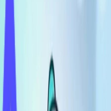
misterius, sistem koordinasi perang yang lebih strategis, hingga
peningkatan interaksi romansa dengan pasangan favorit.
Bagi para pemain setia King’s Choice, inilah saatnya
mempersiapkan diri karena berbagai konten baru akan segera
tersedia. Yuk, kita bahas lebih detail mengenai fitur-fitur menarik
dalam update kali ini!
Event Baru:
Master Naga
Salah satu highlight utama dalam update terbaru adalah hadirnya
event
Master Naga
. Dalam event ini, pemain akan memasuki
petualangan penuh misteri di mana mereka bisa:
Mengumpulkan dan menyusun
telur naga
.
Menguasai naga kuat yang bisa menjadi bagian dari kerajaan.
Menjelajahi gua misterius bersama teman-teman aliansi.
Event ini tidak hanya menambah keseruan gameplay, tetapi juga
membuka kesempatan baru bagi pemain untuk mendapatkan
keuntungan eksklusif yang dapat memperkuat kerajaan mereka.
Siege of the Undead
: Perang Jadi Lebih Strategis