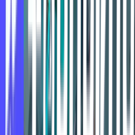
💳 Banyak metode pembayaran (QRIS, e-wallet, transfer
bank)
🎁 Promo & bonus eksklusif setiap minggu
Dengan TopupKuy, kamu bisa memperkuat hero favoritmu lebih
cepat dan tampil maksimal di setiap pertandingan — baik di Ranked
maupun dalam event besar seperti M7 World Championship!
Dengan format baru, hadiah besar, dan atmosfer kompetisi tingkat
dunia,
M7 World Championship 2026 di Jakarta
siap menjadi
salah satu turnamen MLBB paling epik dalam sejarah.
Dukung tim favoritmu, saksikan pertarungan penuh strategi dan
emosi, dan jadilah bagian dari sejarah esports dunia!
Dan tentu saja, untuk kamu para pemain MLBB sejati —
top up
diamond cuma di TopupKuy
, solusi cepat dan terpercaya, pilihan
cerdas selain Codashop, Unipin, dan Jollymax! 💎🔥
Baca Juga
06 Agu 2026