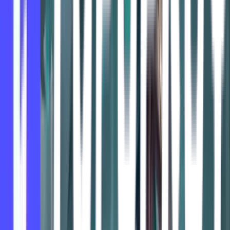
Peta Situs
Game
Flash Sale
Hubungi Kami
Pusat Bantuan
Berita
Kemitraan
Pembuatan Website
Level Up Reseller
Media Sosial