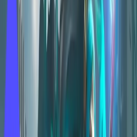
akan berlangsung di
Jakarta, Indonesia
— menghadirkan 22 tim
terbaik dari seluruh dunia yang akan bertarung demi gelar juara
dunia dan total hadiah
1 juta dolar AS
💰.
Gelaran ini menjadi momentum besar bagi komunitas MLBB,
sekaligus menegaskan posisi Indonesia sebagai salah satu pusat
esports terbesar di Asia Tenggara.
🌍 22 Tim dari Berbagai Negara Siap Bertanding di
Jakarta
Turnamen
M7 World Championship
akan mempertemukan
22 tim
elite
dari berbagai wilayah dan liga profesional MLBB di dunia —
termasuk perwakilan dari MPL Filipina, MPL Indonesia, MPL
Malaysia, MPL MENA, dan berbagai region lainnya.
Menariknya,
delapan tim tambahan dari babak Wild Card
juga
akan ikut bersaing memperebutkan tiket menuju tahap utama. Dari
babak ini, hanya empat tim terbaik yang akan melangkah ke
Swiss
Stage
untuk bertarung dengan tim-tim unggulan dari berbagai
negara.
🏆 MPL Philippines Kembali Jadi Favorit Juara