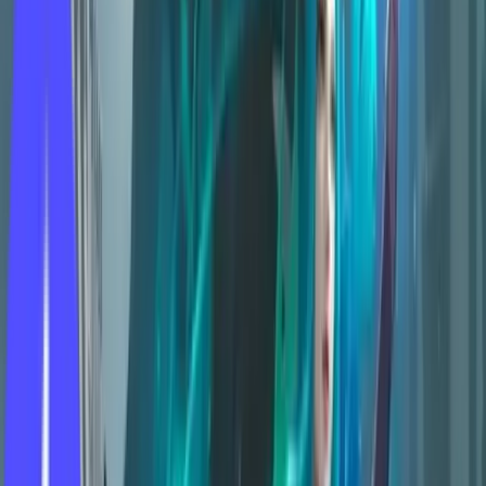
Region
MPL Philippines (PH)
akan kembali menurunkan dua
wakil tangguh —
Team Liquid Philippines (TLPH)
dan
Aurora
Gaming (RORA)
.
TLPH
datang dengan misi besar untuk melengkapi “Golden
Road” setelah meraih kemenangan beruntun di MPL PH dan
MSC 2025.
RORA
, sang veteran yang juga tampil di M6 World
Championship, akan kembali berjuang membawa kebanggaan
Filipina di panggung dunia.
Dua tim ini diprediksi akan menjadi ancaman besar bagi wakil
Indonesia dan negara lain yang akan berpartisipasi.
📅 Jadwal Lengkap M7 World Championship 2026
Berikut alur dan jadwal utama turnamen M7 yang akan digelar di
beberapa tahap besar:
Wild Card Stage
: dimulai pada
3 Januari 2026
di
XO Hall
MPL Arena
, dengan 8 tim terbagi dalam dua grup. Hanya
dua tim teratas dari tiap grup yang akan lolos ke babak