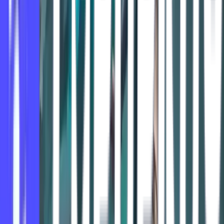
Roblox Reset Password Anti Ribet: Cara Mudah
Amankan Akun 2026!
06 Agu 2026
Foto Akun FF Sultan di Lobby 2026: Gaya Paling
Epik Buat Pamer!
06 Agu 2026
Top Up Coin Bigo Live Termurah: Proses Kilat di
Topupkuy!
06 Agu 2026
Vexana ML Build Mid Lane Tersakit 2026: Burst
Damage Mematikan!
Platform top up game & voucher murah, aman, legal 100%,
transaksi instan, dengan metode pembayaran terlengkap.