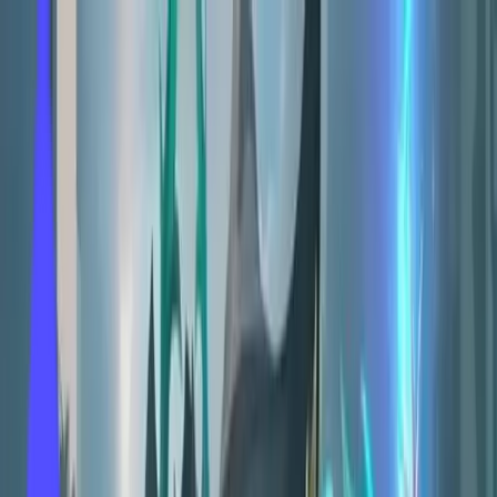
Beranda
/
Berita
08 Nov 2025, 10.28
660x dibaca
M7 World Championship 2026 Digelar di
Jakarta! Format, Jadwal, dan Hadiah
Total 1 Juta USD Siap Panaskan Dunia
Esports MLBB
Ditulis oleh Rizky Yudha - TeamKuy
Jakarta akan menjadi pusat perhatian dunia esports awal tahun
depan! Turnamen paling bergengsi Mobile Legends: Bang Bang
(MLBB), yaitu
M7 World Championship 2026
, resmi diumumkan