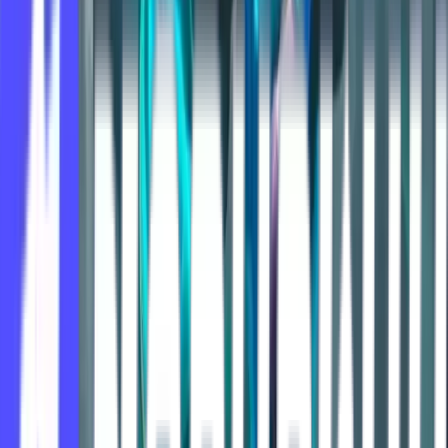
Jadilah yang pertama tampil kece di battlefield dengan skin
Lesley terbaru! Top up hanya di TopupKuy sekarang juga!
🐾
🔥
Baca Juga
06 Agu 2026
Roblox Reset Password Anti Ribet: Cara Mudah
Amankan Akun 2026!
06 Agu 2026
Foto Akun FF Sultan di Lobby 2026: Gaya Paling
Epik Buat Pamer!
06 Agu 2026
Top Up Coin Bigo Live Termurah: Proses Kilat di
Topupkuy!