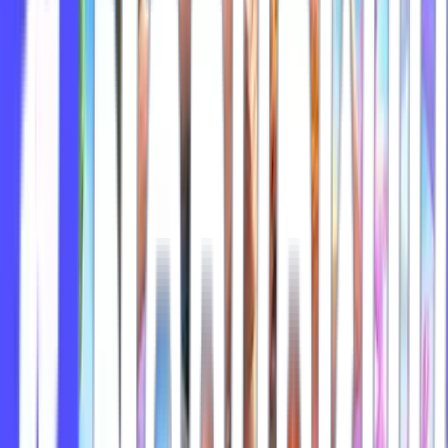
Di sinilah
TopupKuy
hadir sebagai solusi terbaik. Dengan layanan
cepat, aman, dan harga yang bersahabat, TopupKuy menjadi pilihan
tepat untuk berbagai game populer. Jadi, selain Codashop, Unipin,
dan Jollymax, jangan lupa pilih
TopupKuy
sebagai partner top up
favoritmu.
✨ Walaupun Tarisland harus berakhir lebih cepat dari yang
diharapkan, dunia MMORPG masih sangat luas untuk dijelajahi.
Yuk, lanjutkan petualanganmu di game lain, dan pastikan selalu top
up dengan mudah melalui
TopupKuy
!
Baca Juga
09 Agu 2026
Hero Nana Tersakit 2026: Rahasia Build
Item dan Emblem Auto Mythic!
09 Agu 2026
Nama FF Sad Paling Keren 2026: Bikin
Profil Akun Kamu Makin Estetik!
09 Agu 2026
Tingkat Rank ML Terbaru 2026: Urutan
Lengkap Menuju Mythical Glory!
09 Agu 2026