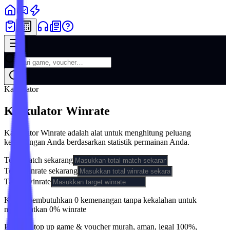
Kalkulator
Kalkulator Winrate
Kalkulator Winrate adalah alat untuk menghitung peluang
kemenangan Anda berdasarkan statistik permainan Anda.
Total match sekarang
Total winrate sekarang
Target winrate
Kamu membutuhkan 0 kemenangan tanpa kekalahan untuk
mendapatkan 0% winrate
Platform top up game & voucher murah, aman, legal 100%,