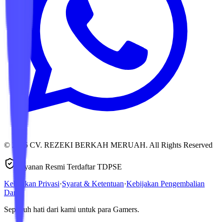
© 2026 CV. REZEKI BERKAH MERUAH. All Rights Reserved
Layanan Resmi Terdaftar TDPSE
Kebijakan Privasi
·
Syarat & Ketentuan
·
Kebijakan Pengembalian
Dana
Sepenuh hati dari kami untuk para Gamers.