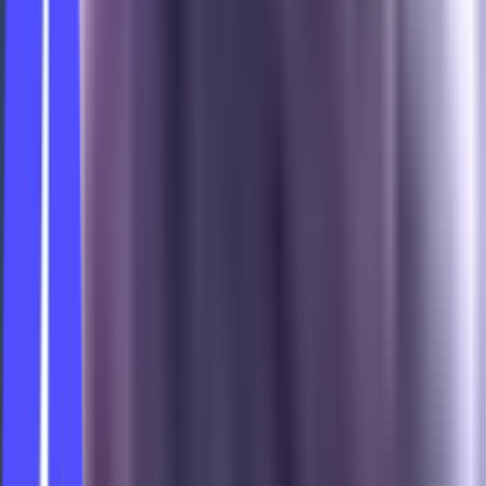
1058 Jade
1323 Jade
920 + 138 Bonus
1150 + 173 Bonus
Rp 169.125
Rp 180.964
Rp 211.406
Rp 226.204
+
372
KuyStars
+
465
KuyStars
1587 Jade
1852 Jade
1380 + 207 Bonus
1610 + 242 Bonus
Rp 253.688
Rp 271.446
Rp 295.969
Rp 316.687
+
558
KuyStars
+
651
KuyStars
2645 Jade
3703 Jade
2300 + 345 Bonus
3220 + 483 Bonus
Rp 422.813
Rp 452.410
Rp 591.938
Rp 633.374
+
930
KuyStars
+
1.302
KuyStars