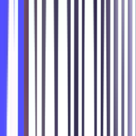
Growth Fund
Webpay Gift
Package
Newbie
Rp 109.703
Rp 117.382
Rp 8.456
Rp 9.048
+
19
KuyStars
+
241
KuyStars
Battle Pass Plus
Newbie Pack
Package
Package
Rp 109.703
Rp 117.382
Rp 8.439
Rp 9.030
+
19
KuyStars
+
241
KuyStars
Webpay Gift
Monthly Card (7 Days)
Promotion
Package
Rp 54.966
Rp 58.814
Rp 8.439
Rp 9.030
+
19
KuyStars
+
121
KuyStars