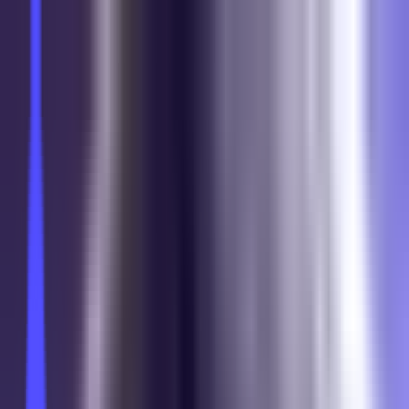
Top-up kategori
Top Up
Revelation Infinite Journey
VNGGAMES
Proses Instan
Transaksi Aman
Online 24 Jam
Beranda
/
Revelation Infinite Journey