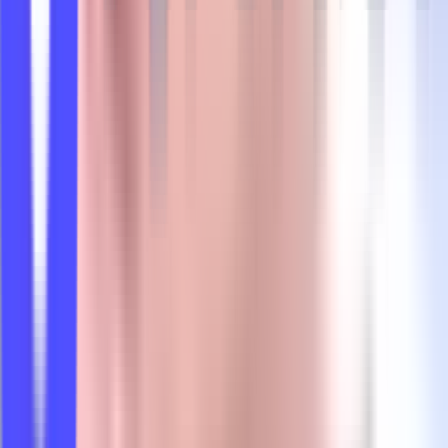
Total
—
Pilih nominal/produk dahulu
Game & Produk Terkait
Top up kategori lain yang mirip dengan Revelation Infinite Journey.
Wuthering Waves
Kuro Games
Racing Master
Exptional Global
Love and Deepspace
InFold
Platform top up game & voucher murah, aman, legal 100%,
transaksi instan, dengan metode pembayaran terlengkap.
Peta Situs
Game