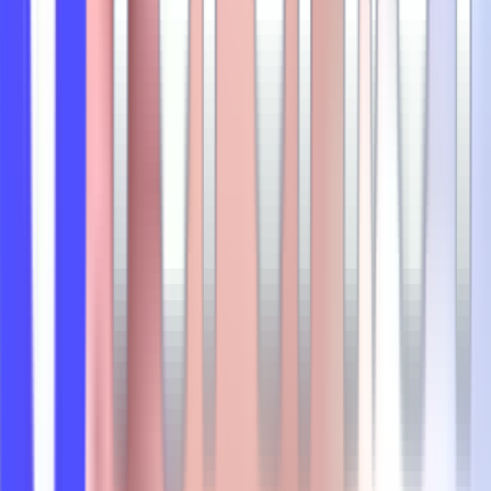
Ups! Kamu belum login
Info & bantuan
Panduan pembelian, kontak tim, dan ringkasan ulasan.
Dipercaya pembeli
Ulasan Pengguna
4.92
/ 5
3 rb ulasan
Panduan
Cara Pembelian
Langkah mudah top-up di TopupKuy
Lihat
→
Butuh bantuan?
Tim kami siap membantu 24 jam
Chat →
Siap untuk mulai?
Pilih nominal/produk dahulu